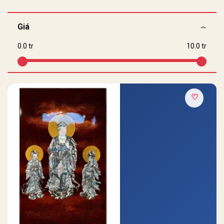
Giá
0.0 tr
10.0 tr
♡