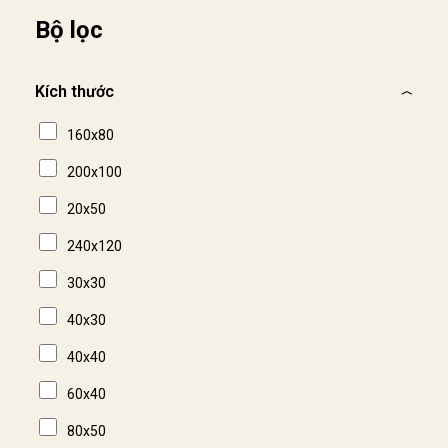
Bộ lọc
Kích thước
160x80
200x100
20x50
240x120
30x30
40x30
40x40
60x40
80x50