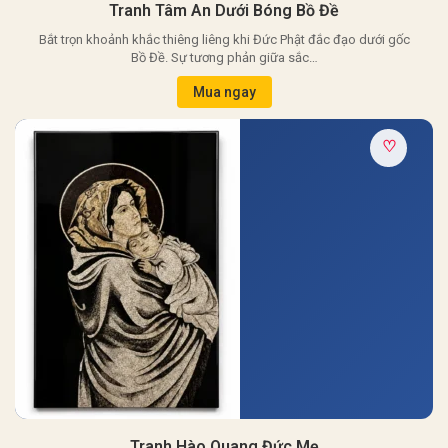
Tranh Tâm An Dưới Bóng Bồ Đề
Bắt trọn khoảnh khắc thiêng liêng khi Đức Phật đắc đạo dưới gốc
Bồ Đề. Sự tương phản giữa sắc…
Mua ngay
♡
Tranh Hào Quang Đức Mẹ