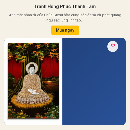
Tranh Hồng Phúc Thánh Tâm
Ánh mắt nhân từ của Chúa Giêsu hòa cùng sắc ốc xà cừ phát quang
ngũ sắc lung linh tạo…
Mua ngay
♡