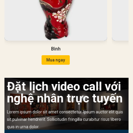
Bình
Mua ngay
Đặt lịch video call với
nghệ nhân trực tuyến
Lorem ipsum dolor sit amet consectetur. Ipsum auctor elit quis
sit pulvinar hendrerit. Sollicitudin fringilla curabitur risus libero
quis in urna dolor.