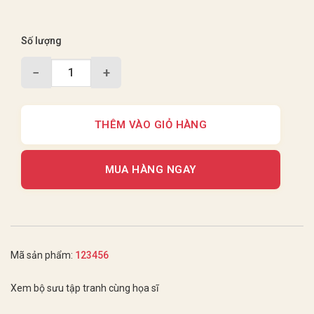
Số lượng
−
+
THÊM VÀO GIỎ HÀNG
MUA HÀNG NGAY
Mã sản phẩm:
123456
Xem bộ sưu tập tranh cùng họa sĩ