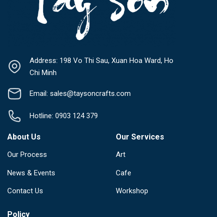
Address: 198 Vo Thi Sau, Xuan Hoa Ward, Ho
Chi Minh
Email: sales@taysoncrafts.com
Hotline: 0903 124 379
About Us
Our Services
Our Process
Art
News & Events
Cafe
Contact Us
Workshop
Policy