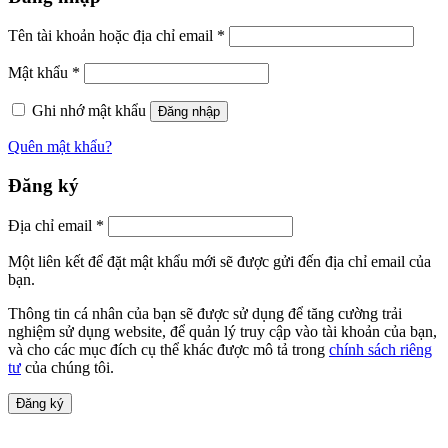
Tên tài khoản hoặc địa chỉ email
*
Mật khẩu
*
Ghi nhớ mật khẩu
Đăng nhập
Quên mật khẩu?
Đăng ký
Địa chỉ email
*
Một liên kết để đặt mật khẩu mới sẽ được gửi đến địa chỉ email của
bạn.
Thông tin cá nhân của bạn sẽ được sử dụng để tăng cường trải
nghiệm sử dụng website, để quản lý truy cập vào tài khoản của bạn,
và cho các mục đích cụ thể khác được mô tả trong
chính sách riêng
tư
của chúng tôi.
Đăng ký