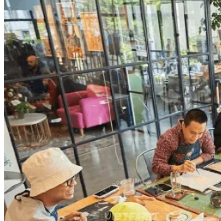
Chưa có sản phẩm trong giỏ hàng.
Quay trở lại cửa hàng
Giỏ hàng
Chưa có sản phẩm trong giỏ hàng.
Quay trở lại cửa hàng