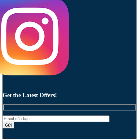
Get the Latest Offers!