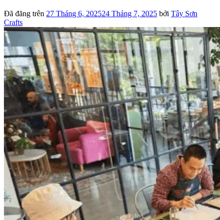
Đã đăng trên
27 Tháng 6, 2025
24 Tháng 7, 2025
bởi
Tây Sơn
Crafts