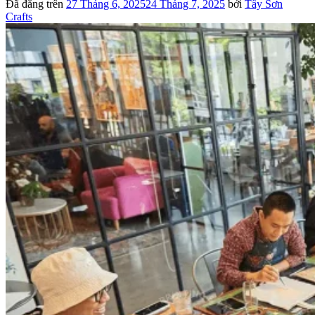
Đã đăng trên
27 Tháng 6, 2025
24 Tháng 7, 2025
bởi
Tây Sơn
Crafts