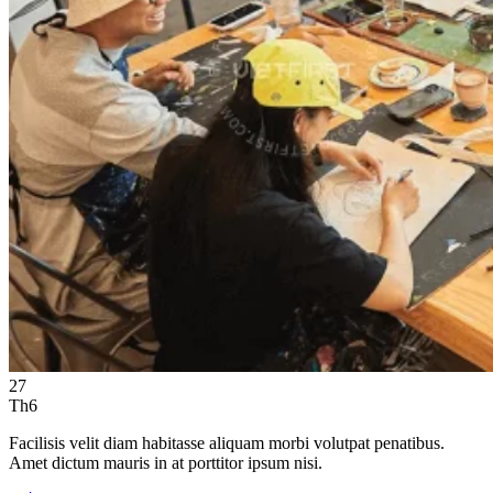
27
Th6
Facilisis velit diam habitasse aliquam morbi volutpat penatibus.
Amet dictum mauris in at porttitor ipsum nisi.