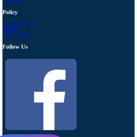
Workshop
Policy
Warranty Policy
Returns
Privacy Policy
Follow Us