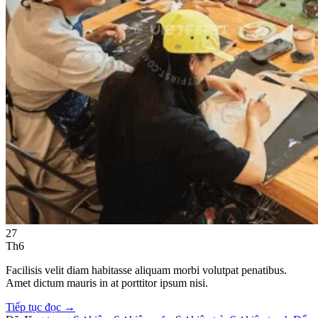
27
Th6
Facilisis velit diam habitasse aliquam morbi volutpat penatibus.
Amet dictum mauris in at porttitor ipsum nisi.
Tiếp tục đọc
→