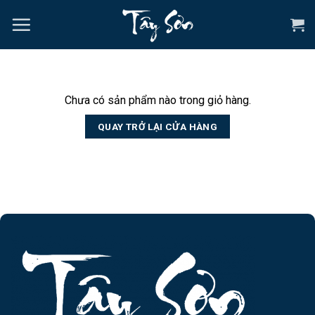
Chuyển
đến
nội
dung
Chưa có sản phẩm nào trong giỏ hàng.
QUAY TRỞ LẠI CỬA HÀNG