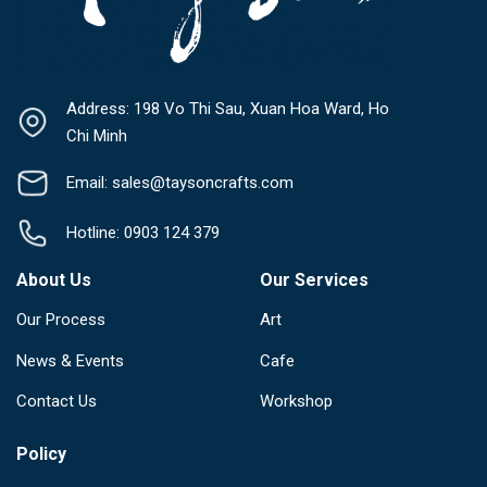
Address: 198 Vo Thi Sau, Xuan Hoa Ward, Ho
Chi Minh
Email: sales@taysoncrafts.com
Hotline: 0903 124 379
About Us
Our Services
Our Process
Art
News & Events
Cafe
Contact Us
Workshop
Policy