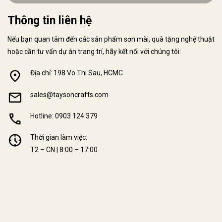
Thông tin liên hệ
Nếu bạn quan tâm đến các sản phẩm sơn mài, quà tặng nghệ thuật
hoặc cần tư vấn dự án trang trí, hãy kết nối với chúng tôi:
Địa chỉ: 198 Vo Thi Sau, HCMC
sales@taysoncrafts.com
Hotline: 0903 124 379
Thời gian làm việc:
T2 – CN | 8:00 – 17:00