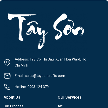
Address: 198 Vo Thi Sau, Xuan Hoa Ward, Ho
Chi Minh
Email: sales@taysoncrafts.com
Hotline: 0903 124 379
About Us
Our Services
Our Process
Art