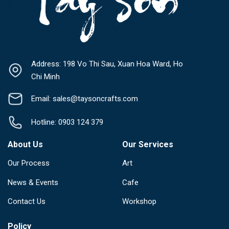
Address: 198 Vo Thi Sau, Xuan Hoa Ward, Ho
Chi Minh
Email: sales@taysoncrafts.com
Hotline: 0903 124 379
About Us
Our Services
Our Process
Art
News & Events
Cafe
Contact Us
Workshop
Policy