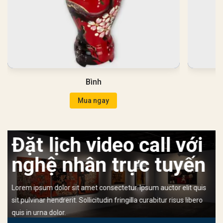
Bình
Mua ngay
Đặt lịch video call với
nghệ nhân trực tuyến
Lorem ipsum dolor sit amet consectetur. Ipsum auctor elit quis
sit pulvinar hendrerit. Sollicitudin fringilla curabitur risus libero
quis in urna dolor.