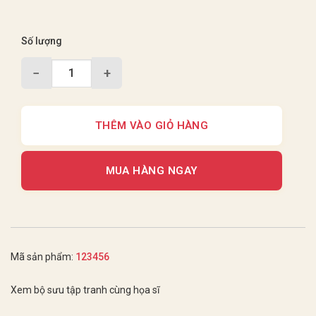
Số lượng
−
+
THÊM VÀO GIỎ HÀNG
MUA HÀNG NGAY
Mã sản phẩm:
123456
Xem bộ sưu tập tranh cùng họa sĩ