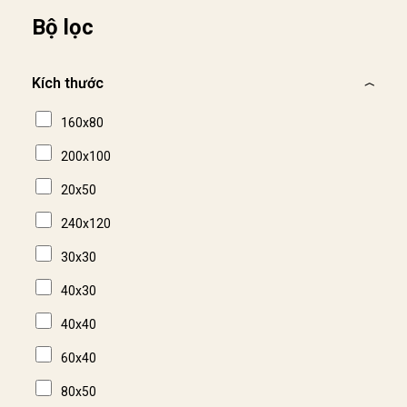
Bộ lọc
Kích thước
160x80
200x100
20x50
240x120
30x30
40x30
40x40
60x40
80x50