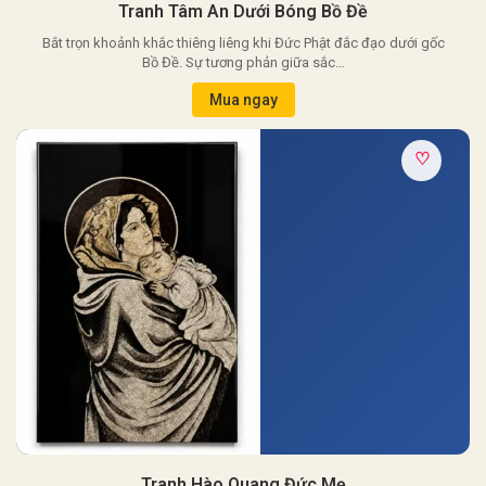
Tranh Tâm An Dưới Bóng Bồ Đề
Bắt trọn khoảnh khắc thiêng liêng khi Đức Phật đắc đạo dưới gốc
Bồ Đề. Sự tương phản giữa sắc…
Mua ngay
♡
Tranh Hào Quang Đức Mẹ