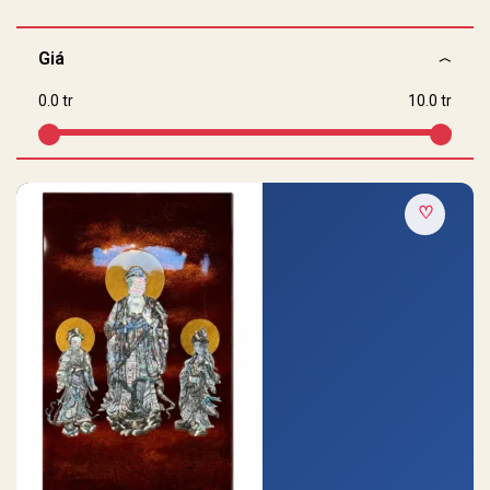
Giá
0.0 tr
10.0 tr
♡