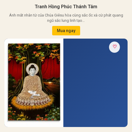
Tranh Hồng Phúc Thánh Tâm
Ánh mắt nhân từ của Chúa Giêsu hòa cùng sắc ốc xà cừ phát quang
ngũ sắc lung linh tạo…
Mua ngay
♡