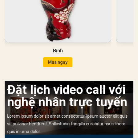
Bình
Mua ngay
Đặt lịch video call với
nghệ nhân trực tuyến
Lorem ipsum dolor sit amet consectetur. Ipsum auctor elit quis
sit pulvinar hendrerit. Sollicitudin fringilla curabitur risus libero
quis in urna dolor.