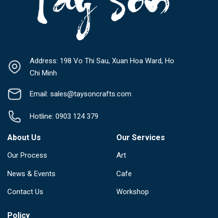
Address: 198 Vo Thi Sau, Xuan Hoa Ward, Ho
Chi Minh
Email: sales@taysoncrafts.com
Hotline: 0903 124 379
About Us
Our Services
Our Process
Art
News & Events
Cafe
Contact Us
Workshop
Policy