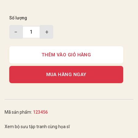
Số lượng
−
+
THÊM VÀO GIỎ HÀNG
MUA HÀNG NGAY
Mã sản phẩm:
123456
Xem bộ sưu tập tranh cùng họa sĩ