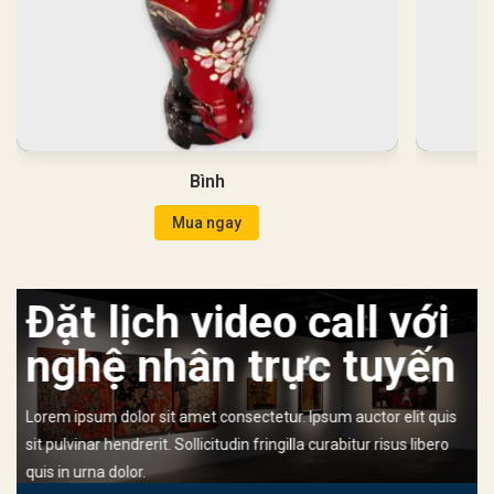
Bình
Mua ngay
Đặt lịch video call với
nghệ nhân trực tuyến
Lorem ipsum dolor sit amet consectetur. Ipsum auctor elit quis
sit pulvinar hendrerit. Sollicitudin fringilla curabitur risus libero
quis in urna dolor.