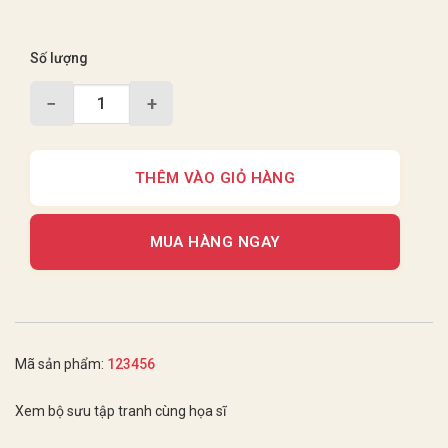
Số lượng
−
+
THÊM VÀO GIỎ HÀNG
MUA HÀNG NGAY
Mã sản phẩm:
123456
Xem bộ sưu tập tranh cùng họa sĩ