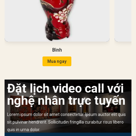
Bình
Mua ngay
Đặt lịch video call với
nghệ nhân trực tuyến
Lorem ipsum dolor sit amet consectetur. Ipsum auctor elit quis
sit pulvinar hendrerit. Sollicitudin fringilla curabitur risus libero
quis in urna dolor.