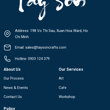
Address: 198 Vo Thi Sau, Xuan Hoa Ward, Ho
Chi Minh
Email: sales@taysoncrafts.com
Hotline: 0903 124 379
About Us
Our Services
Our Process
Art
News & Events
Cafe
Contact Us
Workshop
Policy