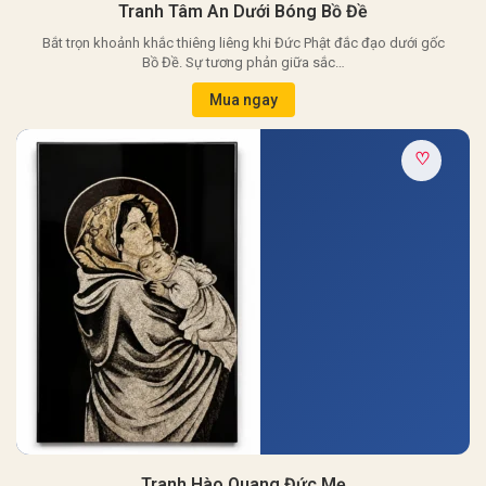
Tranh Tâm An Dưới Bóng Bồ Đề
Bắt trọn khoảnh khắc thiêng liêng khi Đức Phật đắc đạo dưới gốc
Bồ Đề. Sự tương phản giữa sắc…
Mua ngay
♡
Tranh Hào Quang Đức Mẹ