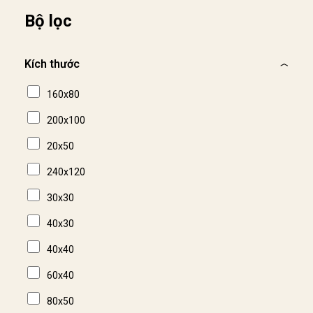
Bộ lọc
Kích thước
160x80
200x100
20x50
240x120
30x30
40x30
40x40
60x40
80x50