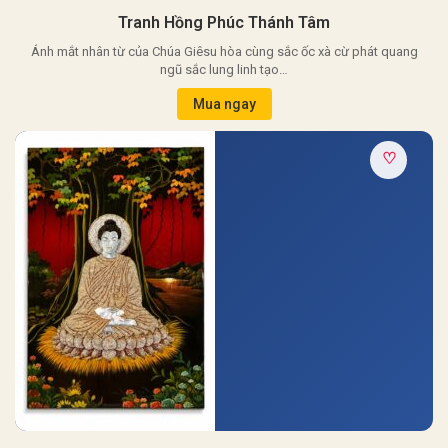
Tranh Hồng Phúc Thánh Tâm
Ánh mắt nhân từ của Chúa Giêsu hòa cùng sắc ốc xà cừ phát quang
ngũ sắc lung linh tạo…
Mua ngay
♡