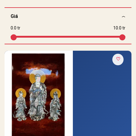
Giá
0.0 tr
10.0 tr
♡