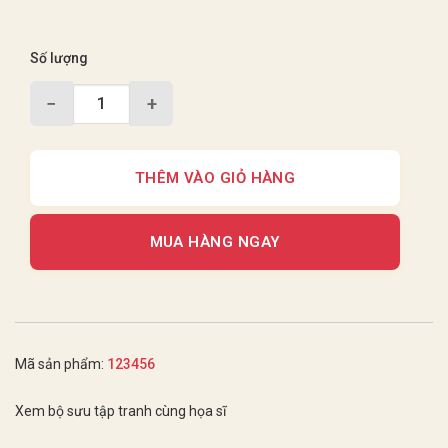
Số lượng
−
+
THÊM VÀO GIỎ HÀNG
MUA HÀNG NGAY
Mã sản phẩm:
123456
Xem bộ sưu tập tranh cùng họa sĩ