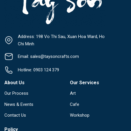
Address: 198 Vo Thi Sau, Xuan Hoa Ward, Ho
Chi Minh
Email: sales@taysoncrafts.com
Hotline: 0903 124 379
About Us
Our Services
Our Process
Art
News & Events
Cafe
Contact Us
Workshop
Policy