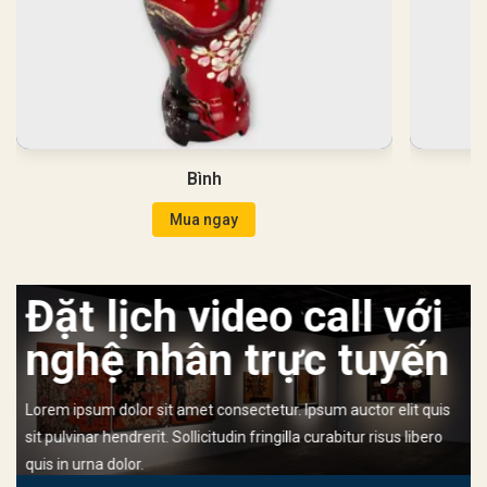
Bình
Mua ngay
Đặt lịch video call với
nghệ nhân trực tuyến
Lorem ipsum dolor sit amet consectetur. Ipsum auctor elit quis
sit pulvinar hendrerit. Sollicitudin fringilla curabitur risus libero
quis in urna dolor.