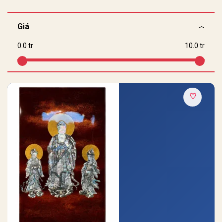
Giá
0.0 tr
10.0 tr
♡