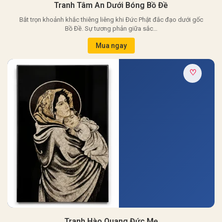
Tranh Tâm An Dưới Bóng Bồ Đề
Bắt trọn khoảnh khắc thiêng liêng khi Đức Phật đắc đạo dưới gốc
Bồ Đề. Sự tương phản giữa sắc…
Mua ngay
♡
Tranh Hào Quang Đức Mẹ