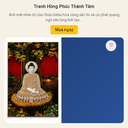
Tranh Hồng Phúc Thánh Tâm
Ánh mắt nhân từ của Chúa Giêsu hòa cùng sắc ốc xà cừ phát quang
ngũ sắc lung linh tạo…
Mua ngay
♡