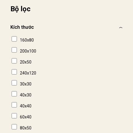
Bộ lọc
Kích thước
160x80
200x100
20x50
240x120
30x30
40x30
40x40
60x40
80x50