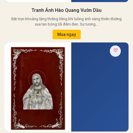
Tranh Ánh Hào Quang Vườn Dầu
Bắt trọn khoảng lặng thiêng liêng khi luồng ánh sáng thiên đường
xua tan bóng tối đêm đen. Sự tương…
Mua ngay
♡