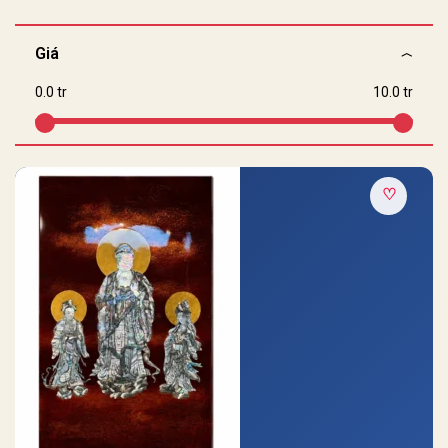
Giá
0.0 tr
10.0 tr
♡