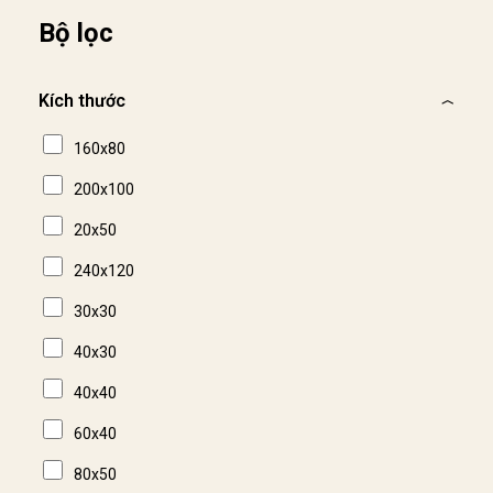
Bộ lọc
Kích thước
160x80
200x100
20x50
240x120
30x30
40x30
40x40
60x40
80x50