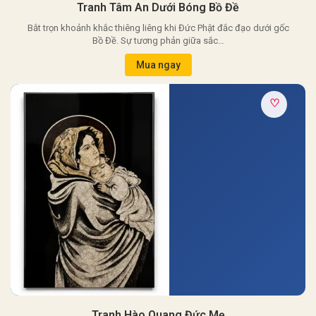
Tranh Tâm An Dưới Bóng Bồ Đề
Bắt trọn khoảnh khắc thiêng liêng khi Đức Phật đắc đạo dưới gốc
Bồ Đề. Sự tương phản giữa sắc…
Mua ngay
♡
Tranh Hào Quang Đức Mẹ