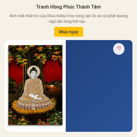
Tranh Hồng Phúc Thánh Tâm
Ánh mắt nhân từ của Chúa Giêsu hòa cùng sắc ốc xà cừ phát quang
ngũ sắc lung linh tạo…
Mua ngay
♡