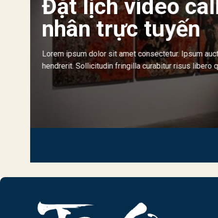
Đặt lịch video cal
nhân trực tuyến
Lorem ipsum dolor sit amet consectetur. Ipsum auctor
hendrerit. Sollicitudin fringilla curabitur risus libero 