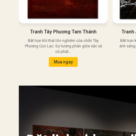
Tranh Tây Phương Tam Thánh
Tranh
Bắt trọn khí thái tôn nghiêm của chốn Tây
Bắt trọn 
Phương Cực Lạc. Sự tương phản giữa sắc xà
ánh sáng 
cừ phát…
Mua ngay