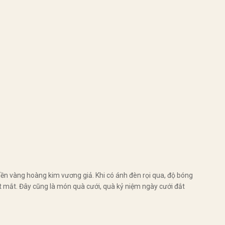
nền vàng hoàng kim vương giả. Khi có ánh đèn rọi qua, độ bóng
 mắt. Đây cũng là món quà cưới, quà kỷ niệm ngày cưới đắt