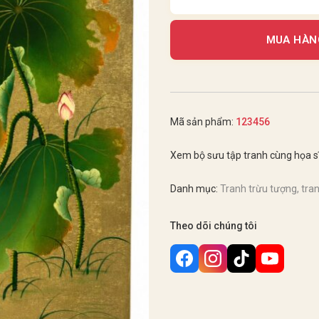
MUA HÀN
Mã sản phẩm:
123456
Xem bộ sưu tập tranh cùng họa s
Danh mục:
Tranh trừu tượng, tranh
Theo dõi chúng tôi