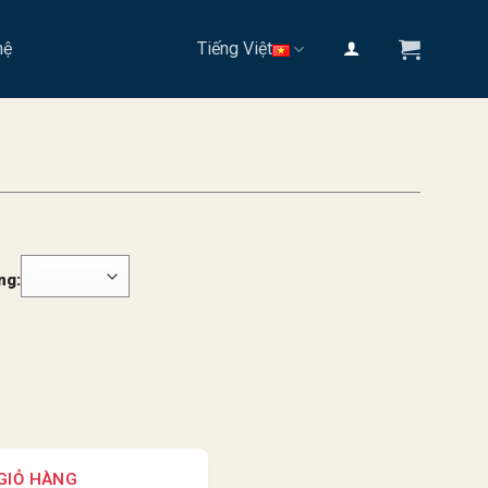
hệ
Tiếng Việt
ng:
GIỎ HÀNG