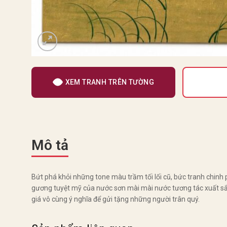
XEM TRANH TRÊN TƯỜNG
Mô tả
Bứt phá khỏi những tone màu trầm tối lối cũ, bức tranh chinh 
gương tuyệt mỹ của nước sơn mài mài nước tương tác xuất sắc
giá vô cùng ý nghĩa để gửi tặng những người trân quý.