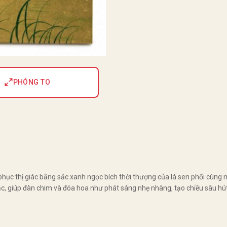
PHÓNG TO
phục thị giác bằng sắc xanh ngọc bích thời thượng của lá sen phối cùng 
, giúp đàn chim và đóa hoa như phát sáng nhẹ nhàng, tạo chiều sâu hút