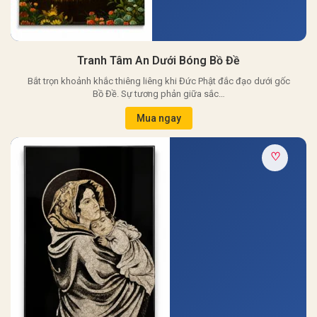
Tranh Tâm An Dưới Bóng Bồ Đề
Bắt trọn khoảnh khắc thiêng liêng khi Đức Phật đắc đạo dưới gốc
Bồ Đề. Sự tương phản giữa sắc…
Mua ngay
♡