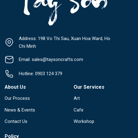
Address: 198 Vo Thi Sau, Xuan Hoa Ward, Ho
Chi Minh
Email: sales@taysoncrafts.com
Hotline: 0903 124 379
About Us
Our Services
Our Process
Art
News & Events
Cafe
Contact Us
Workshop
Policy