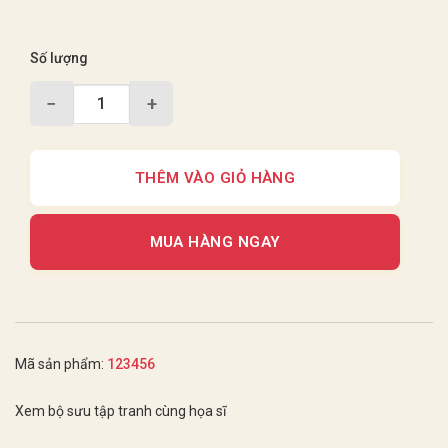
Số lượng
−
+
THÊM VÀO GIỎ HÀNG
MUA HÀNG NGAY
Mã sản phẩm:
123456
Xem bộ sưu tập tranh cùng họa sĩ