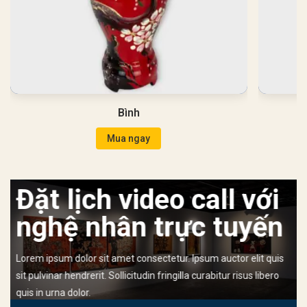
Bình
Mua ngay
Đặt lịch video call với
nghệ nhân trực tuyến
Lorem ipsum dolor sit amet consectetur. Ipsum auctor elit quis
sit pulvinar hendrerit. Sollicitudin fringilla curabitur risus libero
quis in urna dolor.