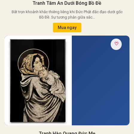
Tranh Tâm An Dưới Bóng Bồ Đề
Bắt trọn khoảnh khắc thiêng liêng khi Đức Phật đắc đạo dưới gốc
Bồ Đề. Sự tương phản giữa sắc…
Mua ngay
♡
Tranh Hào Quang Đức Mẹ