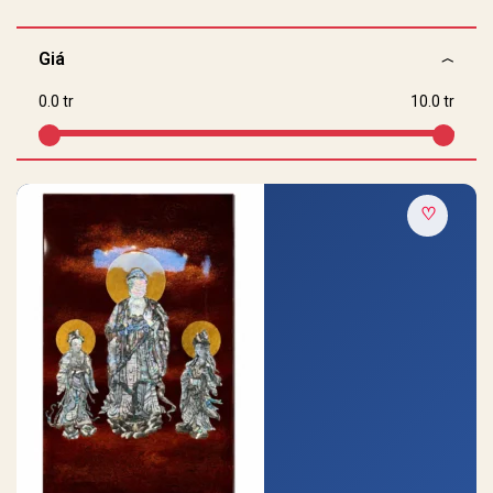
Giá
0.0 tr
10.0 tr
♡