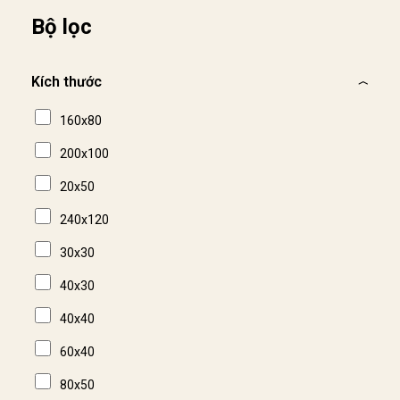
Bộ lọc
Kích thước
160x80
200x100
20x50
240x120
30x30
40x30
40x40
60x40
80x50