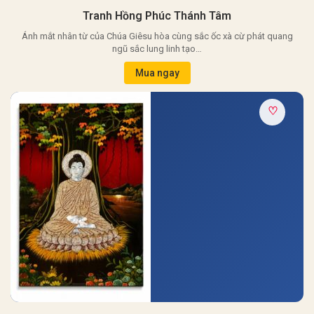
Tranh Hồng Phúc Thánh Tâm
Ánh mắt nhân từ của Chúa Giêsu hòa cùng sắc ốc xà cừ phát quang
ngũ sắc lung linh tạo…
Mua ngay
♡