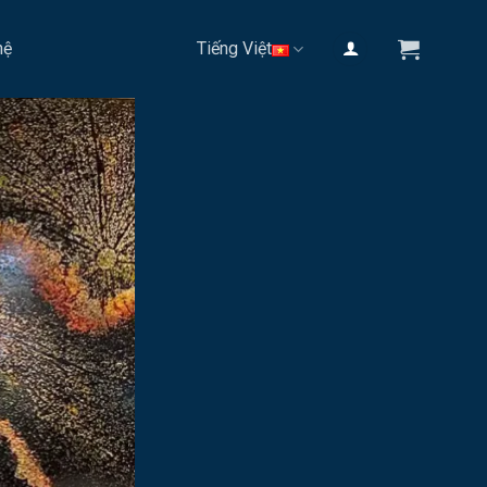
hệ
Tiếng Việt