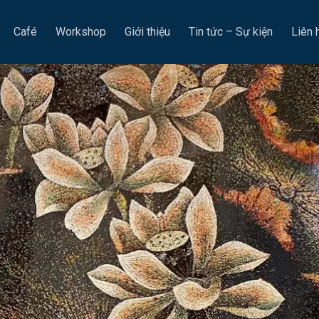
Café
Workshop
Giới thiệu
Tin tức – Sự kiện
Liên 