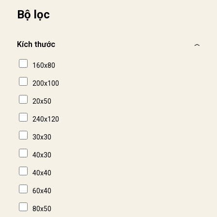
Bộ lọc
Kích thước
160x80
200x100
20x50
240x120
30x30
40x30
40x40
60x40
80x50