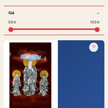
Giá
0.0 tr
10.0 tr
♡