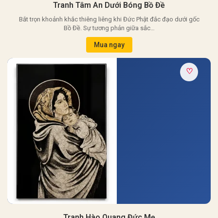
Tranh Tâm An Dưới Bóng Bồ Đề
Bắt trọn khoảnh khắc thiêng liêng khi Đức Phật đắc đạo dưới gốc
Bồ Đề. Sự tương phản giữa sắc…
Mua ngay
♡
Tranh Hào Quang Đức Mẹ