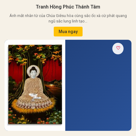
Tranh Hồng Phúc Thánh Tâm
Ánh mắt nhân từ của Chúa Giêsu hòa cùng sắc ốc xà cừ phát quang
ngũ sắc lung linh tạo…
Mua ngay
♡