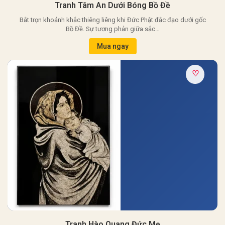
Tranh Tâm An Dưới Bóng Bồ Đề
Bắt trọn khoảnh khắc thiêng liêng khi Đức Phật đắc đạo dưới gốc
Bồ Đề. Sự tương phản giữa sắc…
Mua ngay
♡
Tranh Hào Quang Đức Mẹ