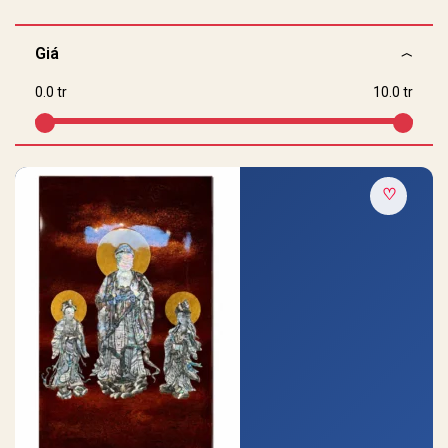
Giá
0.0 tr
10.0 tr
♡