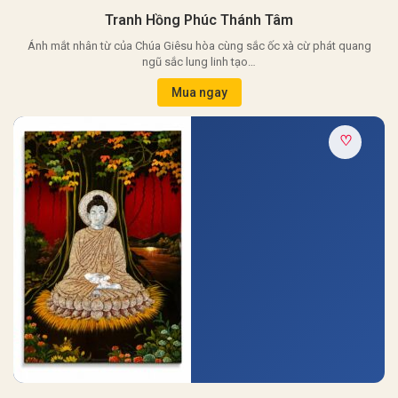
Tranh Hồng Phúc Thánh Tâm
Ánh mắt nhân từ của Chúa Giêsu hòa cùng sắc ốc xà cừ phát quang
ngũ sắc lung linh tạo…
Mua ngay
♡