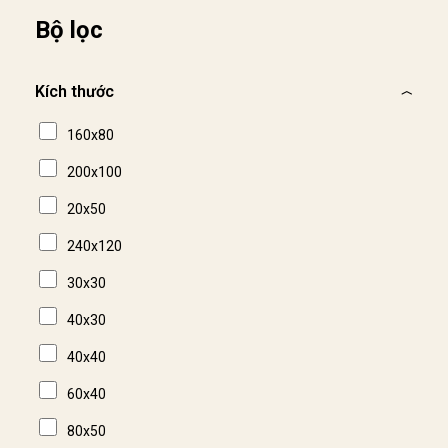
Bộ lọc
Kích thước
160x80
200x100
20x50
240x120
30x30
40x30
40x40
60x40
80x50